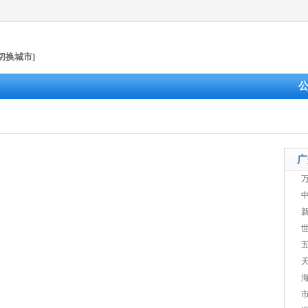
[切换城市]
广