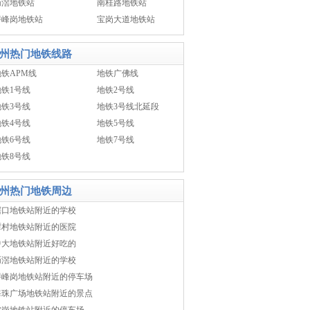
沥滘地铁站
南桂路地铁站
浔峰岗地铁站
宝岗大道地铁站
州热门地铁线路
地铁APM线
地铁广佛线
地铁1号线
地铁2号线
地铁3号线
地铁3号线北延段
地铁4号线
地铁5号线
地铁6号线
地铁7号线
地铁8号线
州热门地铁周边
滘口地铁站附近的学校
潭村地铁站附近的医院
中大地铁站附近好吃的
沥滘地铁站附近的学校
浔峰岗地铁站附近的停车场
海珠广场地铁站附近的景点