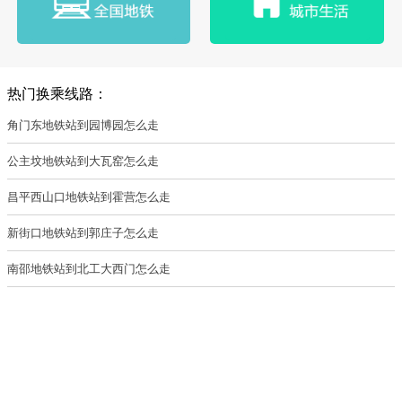
热门换乘线路：
角门东地铁站到园博园怎么走
公主坟地铁站到大瓦窑怎么走
昌平西山口地铁站到霍营怎么走
新街口地铁站到郭庄子怎么走
南邵地铁站到北工大西门怎么走