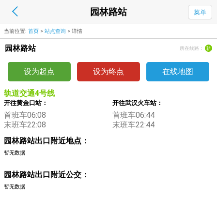
园林路站
菜单
当前位置:
首页
>
站点查询
>
详情
园林路站
所在线路：
轨
设为起点
设为终点
在线地图
轨道交通4号线
开往黄金口站：
开往武汉火车站：
首班车06:08
首班车06:44
末班车22:08
末班车22:44
园林路站出口附近地点：
暂无数据
园林路站出口附近公交：
暂无数据