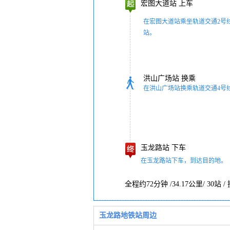
宏图大道站
上车
在宏图大道站乘坐轨道交通2号
站。
洪山广场站
换乘
在洪山广场站换乘轨道交通4号
玉龙路站
下车
在玉龙路站下车，到达目的地。
全程约72分钟 /34.17公里/ 30站 
玉龙路地铁站周边