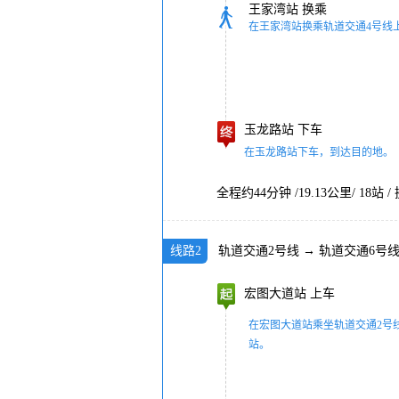
王家湾站
换乘
在王家湾站换乘轨道交通4号线
玉龙路站
下车
在玉龙路站下车，到达目的地。
全程约44分钟 /19.13公里/ 18站 
线路2
轨道交通2号线
→
轨道交通6号
宏图大道站
上车
在宏图大道站乘坐轨道交通2号
站。