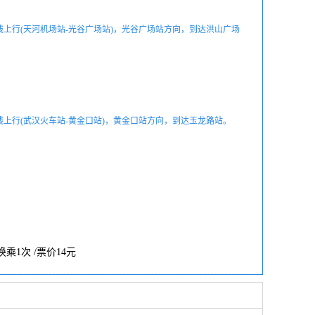
线上行(天河机场站-光谷广场站)，光谷广场站方向，到达洪山广场
线上行(武汉火车站-黄金口站)，黄金口站方向，到达玉龙路站。
/ 换乘1次 /票价14元