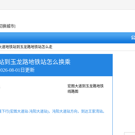
[切换城市]
图大道地铁站到玉龙路地铁站怎么走
站到玉龙路地铁站怎么换乘
2026-08-01日更新
线
宏图大道到玉龙路地铁
线路图
线下行(宏图大道站-沌阳大道站)，沌阳大道站方向，到达王家湾站。