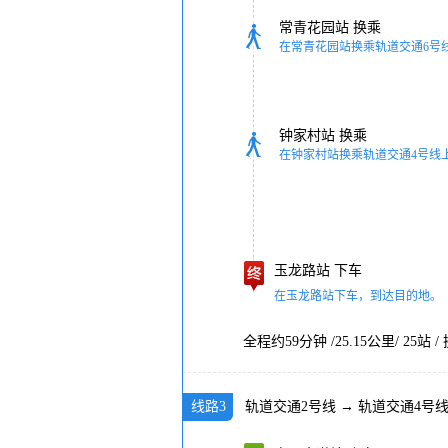
常青花园站
换乘
在常青花园站换乘轨道交通6号
钟家村站
换乘
在钟家村站换乘轨道交通4号线
玉龙路站
下车
在玉龙路站下车，到达目的地。
全程约59分钟 /25.15公里/ 25站 
线路3
轨道交通2号线
→
轨道交通4号