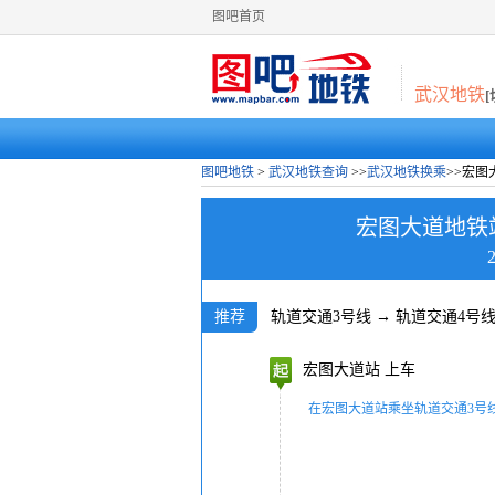
图吧首页
武汉地铁
图吧地铁
>
武汉地铁查询
>>
武汉地铁换乘
>>宏
宏图大道地铁
推荐
轨道交通3号线
→
轨道交通4号
宏图大道站
上车
在宏图大道站乘坐轨道交通3号