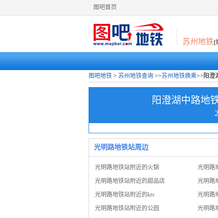
图吧首页
苏州地铁
图吧地铁
>
苏州地铁查询
>>
苏州地铁换乘
>>阳
阳澄湖中路地
光明路地铁站周边
光明路地铁站附近的火锅
光明路
光明路地铁站附近的甜品店
光明路
光明路地铁站附近的ktv
光明路
光明路地铁站附近的公园
光明路