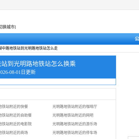
[切换城市]
澄湖中路地铁站到光明路地铁站怎么走
铁站到光明路地铁站怎么换乘
2026-08-01日更新
地铁站附近的快餐
光明路地铁站附近的咖啡厅
地铁站附近的自助餐
光明路地铁站附近的网吧
地铁站附近的电影院
光明路地铁站附近的游乐场
地铁站附近的商场
光明路地铁站附近的停车场