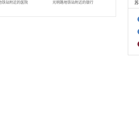
地铁站附近的医院
光明路地铁站附近的银行
苏