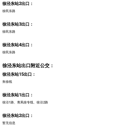
徐泾东站2出口：
徐民东路
徐泾东站3出口：
徐民东路
徐泾东站4出口：
徐民东路
徐泾东站出口附近公交：
徐泾东站15出口：
朱徐线
徐泾东站1出口：
徐泾1路、青凤徐专线、徐泾2路
徐泾东站2出口：
暂无信息