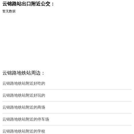
云锦路站出口附近公交：
暂无数据
云锦路地铁站周边：
云锦路地铁站附近好吃的
云锦路地铁站附近好玩的
云锦路地铁站附近的商场
云锦路地铁站附近的停车场
云锦路地铁站附近的学校