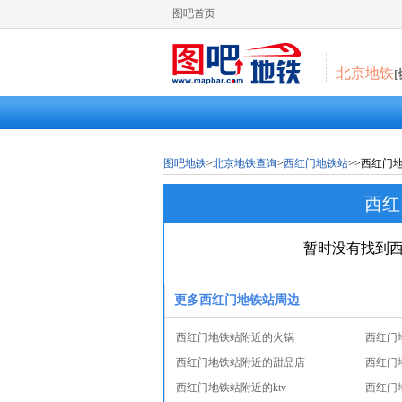
图吧首页
北京地铁
图吧地铁
>
北京地铁查询
>
西红门地铁站
>>西红门
西红
暂时没有找到
更多西红门地铁站周边
西红门地铁站附近的火锅
西红门
西红门地铁站附近的甜品店
西红门
西红门地铁站附近的ktv
西红门