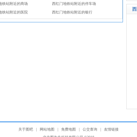
地铁站附近的商场
西红门地铁站附近的停车场
西
地铁站附近的医院
西红门地铁站附近的银行
关于图吧
|
网站地图
|
免费地图
|
公交查询
|
友情链接