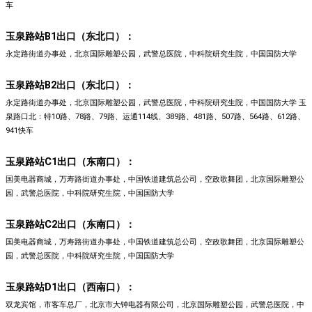
车
玉泉路站B1出口（东北口）：
永定路街道办事处，北京国际雕塑公园，武警总医院，中科院研究生院，中国国防大学
玉泉路站B2出口（东北口）：
永定路街道办事处，北京国际雕塑公园，武警总医院，中科院研究生院，中国国防大学 玉
泉路口北：特10路、78路、79路、运通114线、389路、481路、507路、564路、612路、
941快车
玉泉路站C1出口（东南口）：
国美电器商城，万寿路街道办事处，中国铁道建筑总公司，空政歌舞团，北京国际雕塑公
园，武警总医院，中科院研究生院，中国国防大学
玉泉路站C2出口（东南口）：
国美电器商城，万寿路街道办事处，中国铁道建筑总公司，空政歌舞团，北京国际雕塑公
园，武警总医院，中科院研究生院，中国国防大学
玉泉路站D1出口（西南口）：
双龙宾馆，市客车总厂，北京市大钟电器有限公司，北京国际雕塑公园，武警总医院，中