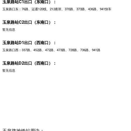
玉泉路站C1出口（东南口）：
玉泉路口东：76路、运通120线、212夜班、370路、373路、436路、941快车
玉泉路站C2出口（东南口）：
暂无信息
玉泉路站D1出口（西南口）：
玉泉路口西：337路、452路、472路、473路、728路、736路、941路
玉泉路站D2出口（西南口）：
暂无信息
玉泉路地铁站周边：