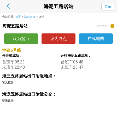
海淀五路居站
菜单
当前位置:
首页
>
站点查询
>
详情
海淀五路居站
所在线路：
6
设为起点
设为终点
在线地图
地铁6号线
开往潞城站：
开往海淀五路居站：
首班车05:23
首班车06:48
末班车22:40
末班车23:47
海淀五路居站出口附近地点：
暂无数据
海淀五路居站出口附近公交：
暂无数据