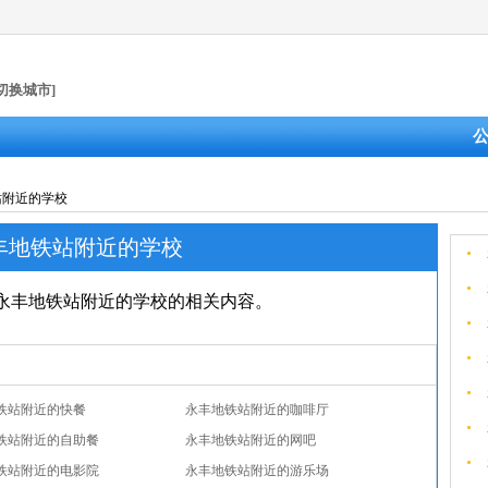
[切换城市]
站附近的学校
丰地铁站附近的学校
永丰地铁站附近的学校的相关内容。
铁站附近的快餐
永丰地铁站附近的咖啡厅
铁站附近的自助餐
永丰地铁站附近的网吧
铁站附近的电影院
永丰地铁站附近的游乐场