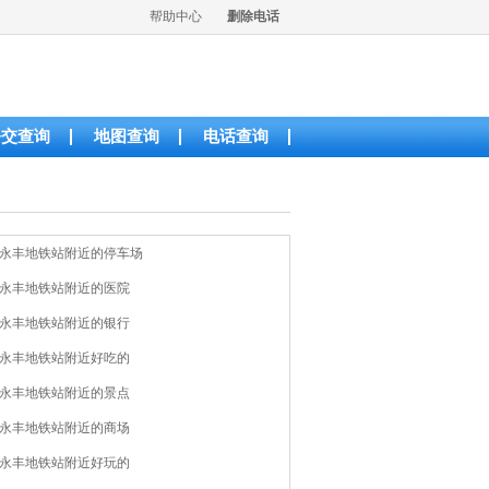
帮助中心
删除电话
公交查询
地图查询
电话查询
永丰地铁站附近的停车场
永丰地铁站附近的医院
永丰地铁站附近的银行
永丰地铁站附近好吃的
永丰地铁站附近的景点
永丰地铁站附近的商场
永丰地铁站附近好玩的