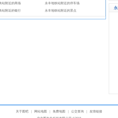
铁站附近的商场
永丰地铁站附近的停车场
永
铁站附近的银行
永丰地铁站附近的景点
关于图吧
|
网站地图
|
免费地图
|
公交查询
|
友情链接