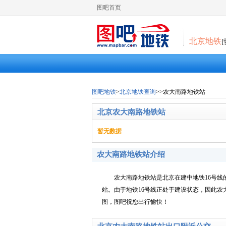
图吧首页
北京地铁
图吧地铁
>
北京地铁查询
>>农大南路地铁站
北京农大南路地铁站
暂无数据
农大南路地铁站介绍
农大南路地铁站是北京在建中地铁16号线
站。由于地铁16号线正处于建设状态，因此
图，图吧祝您出行愉快！