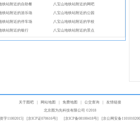
地铁站附近的自助餐
八宝山地铁站附近的网吧
地铁站附近的游乐场
八宝山地铁站附近的公园
地铁站附近的停车场
八宝山地铁站附近的学校
地铁站附近的银行
八宝山地铁站附近的景点
关于图吧
|
网站地图
|
免费地图
|
公交查询
|
友情链接
北京图为先科技有限公司 ©2018
资字11002015]
[京ICP证070616号]
[京ICP备08100418号]
[京公网安备1101010200