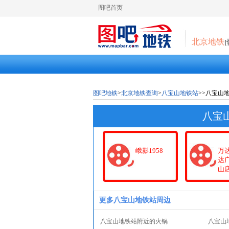
图吧首页
北京地铁
图吧地铁
>
北京地铁查询
>
八宝山地铁站
>>八宝山
八宝
峨影1958
万
达
山店
更多八宝山地铁站周边
八宝山地铁站附近的火锅
八宝山