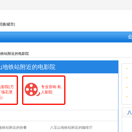
[切换城市]
地铁站附近的电影院
山地铁站附近的电影院
达影院(万
专业音响·私
广场石景
人影院
)
八
地铁站附近的快餐
八宝山地铁站附近的咖啡厅