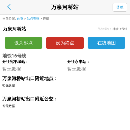
万泉河桥站
菜单
当前位置:
首页
>
站点查询
>
详情
万泉河桥站
所在线路：
地铁16号线
设为起点
设为终点
在线地图
地铁16号线
开往宛平城站：
开往永丰站：
暂无数据
暂无数据
万泉河桥站出口附近地点：
暂无数据
万泉河桥站出口附近公交：
暂无数据