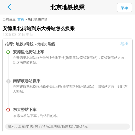
北京地铁换乘
菜单
当前位置:
首页
>
热门换乘详情
安德里北街站到东大桥站怎么换乘
2026-08-01日更新
地图
推荐:
地铁8号线
>
地铁6号线
安德里北街站
上车
在安德里北街站乘坐地铁8号线下行(朱辛庄站-南锣鼓巷站)，南锣鼓巷站方向，
到达南锣鼓巷站。
南锣鼓巷站
换乘
在南锣鼓巷站换乘地铁6号线上行(海淀五路居站-潞城站)，潞城站方向，到达东
大桥站。
东大桥站
下车
在东大桥站下车，到达目的地。
提示：全程约18分钟 /7.47公里/8站/换乘1次 /票价4元