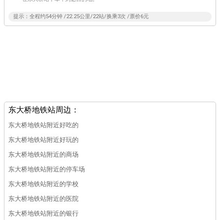
提示：全程约54分钟 /22.25公里/22站/换乘3次 /票价6元
东大桥地铁站周边：
东大桥地铁站附近好吃的
东大桥地铁站附近好玩的
东大桥地铁站附近的商场
东大桥地铁站附近的停车场
东大桥地铁站附近的学校
东大桥地铁站附近的医院
东大桥地铁站附近的银行